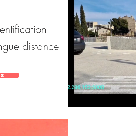
entification
ngue distance
ns