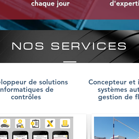
chaque jour
d'expert
NOS SERVICES
loppeur de solutions
Concepteur et i
informatiques de
systèmes au
contrôles
gestion de f