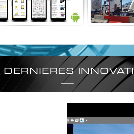
 DERNIERES INNOVAT