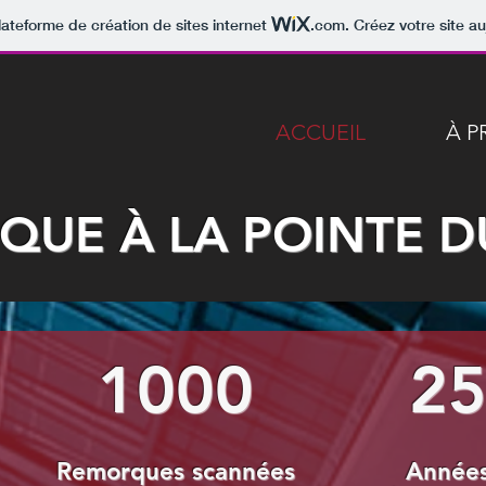
lateforme de création de sites internet
.com
. Créez votre site au
ACCUEIL
À P
IQUE À LA POINTE 
1000
2
Remorques scannées
Année