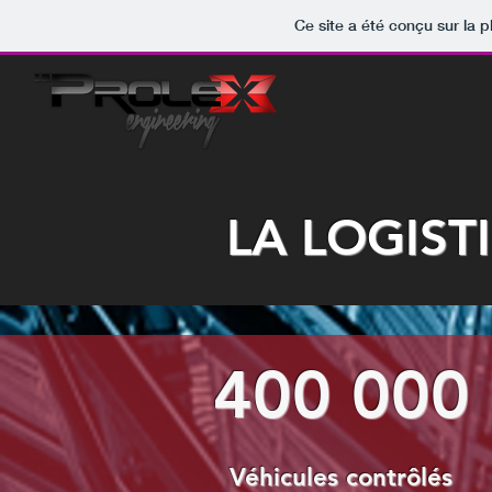
Ce site a été conçu sur la p
LA LOGIST
400 000
Véhicules contrôlés