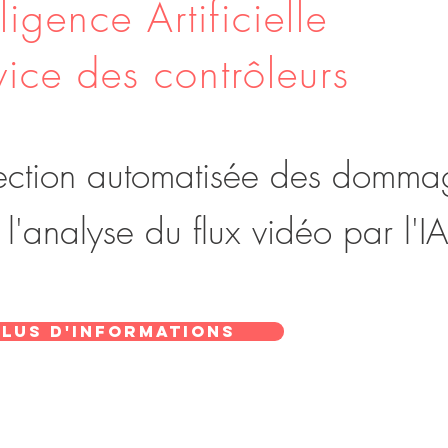
lligence Artificielle
vice des contrôleurs
ection automatisée des domma
l'analyse du flux vidéo
par l'IA
Plus d'informations