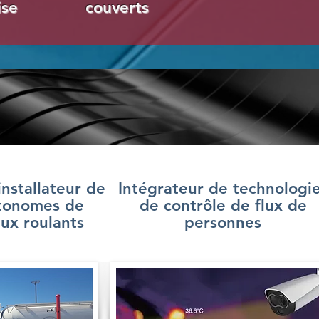
ise
couverts
nstallateur de
Intégrateur de technologi
tonomes de
de contrôle de flux de
lux roulants
personnes