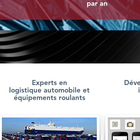
par an
Experts en
Déve
logistique automobile et
équipements roulants